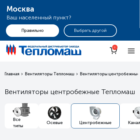
Москва
Ваш населенный пункт?
+7 (495) 255-19-29
Москва
0
Главная
Вентиляторы Тепломаш
Вентиляторы центробежные
Вентиляторы центробежные Тепломаш
Все
Осевые
Центробежные
Кана
типы