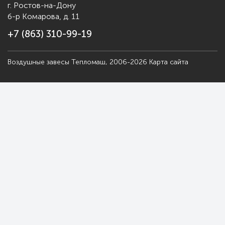
г. Ростов-на-Дону
б-р Комарова, д. 11
+7 (863) 310-99-19
Воздушные завесы Тепломаш, 2006-2026
Карта сайта