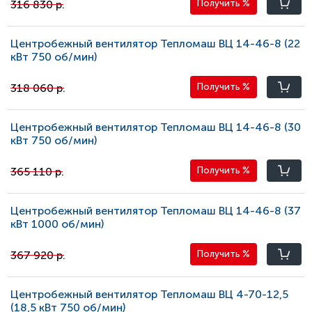
316 830 р.
Получить
%
Центробежный вентилятор Тепломаш ВЦ 14-46-8 (22
кВт 750 oб/мин)
318 060 р.
Получить
%
Центробежный вентилятор Тепломаш ВЦ 14-46-8 (30
кВт 750 oб/мин)
365 110 р.
Получить
%
Центробежный вентилятор Тепломаш ВЦ 14-46-8 (37
кВт 1000 oб/мин)
367 920 р.
Получить
%
Центробежный вентилятор Тепломаш ВЦ 4-70-12,5
(18,5 кВт 750 oб/мин)