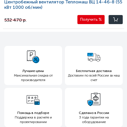
Центробежный вентилятор Тепломаш ВЦ 14-46-8 (55
кВт 1000 oб/мин)
532 470 р.
Получить
%
Лучшие цены
Бесплатная доставка
Максимальная скидка
от
Доставим по всей России
за наш
производителя
счет
Помощь в подборе
Сделано в России
Поддержка в расчете и
3 года гарантии
на
проектировании
оборудование