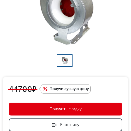
е
44700
Получи лучшую цену
Получить скидку
В корзину