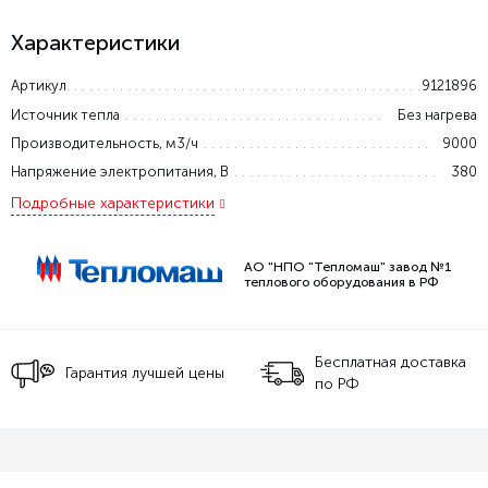
Характеристики
Артикул
9121896
Источник тепла
Без нагрева
Производительность, м3/ч
9000
Напряжение электропитания, В
380
Подробные характеристики
АО "НПО "Тепломаш" завод №1
теплового оборудования в РФ
Бесплатная доставка
Гарантия лучшей цены
по РФ