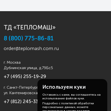
ТД «ТЕПЛОМАШ»
8 (800) 775-86-81
order@teplomash.com.ru
г. Москва
Дубнинская улица, д.79Бс5
+7 (495) 255-19-29
Используем куки
г. Санкт-Петербург
ул. Кантемировская д.4
Оставаясь с нами, вы соглашаетесь на
использование файлов куки.
+7 (812) 245-33-53
Подробно с политикой обработки
персональных данных, можете
ознакомиться в нашем разделе