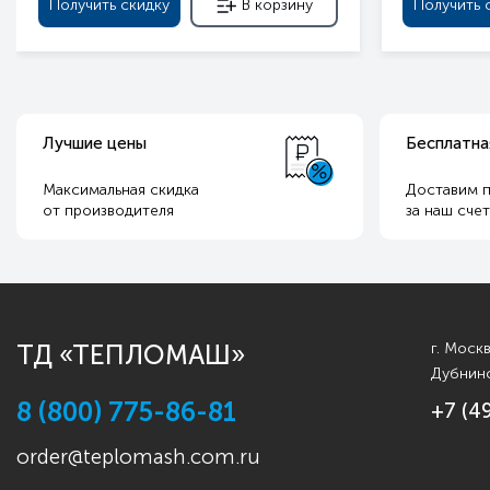
Получить скидку
В корзину
Получить 
Лучшие цены
Бесплатна
Максимальная скидка
Доставим п
от производителя
за наш сче
ТД «ТЕПЛОМАШ»
г. Моск
Дубнинс
8 (800) 775-86-81
+7 (4
order@teplomash.com.ru