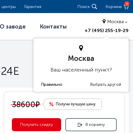
0
 центры
Гарантия
Поиск
Корзина
Москва
О заводе
Контакты
+7 (495) 255-19-29
Москва
-24Е
Ваш населенный пункт?
е
38600
Получи лучшую цену
Получить скидку
В корзину