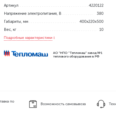
Артикул
4220122
Напряжение электропитания, В
380
Габариты, мм
400x220x500
Вес, кг
10
Подробные характеристики
АО "НПО "Тепломаш" завод №1
теплового оборудования в РФ
тавка по
Возможность самовывоза
Тех