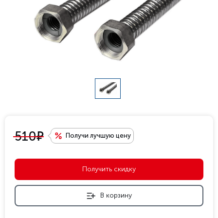
е
510
Получи лучшую цену
Получить скидку
В корзину