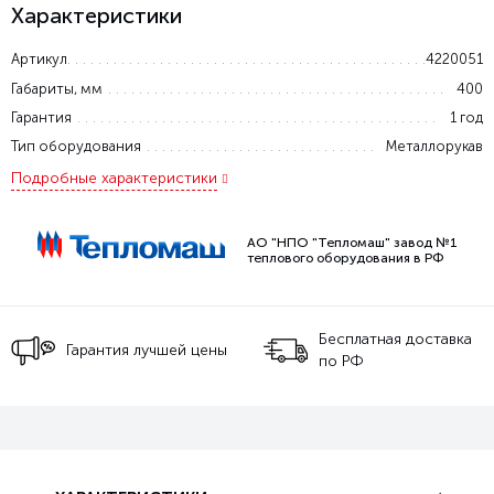
Характеристики
Артикул
4220051
Габариты, мм
400
Гарантия
1 год
Тип оборудования
Металлорукав
Подробные характеристики
АО "НПО "Тепломаш" завод №1
теплового оборудования в РФ
Бесплатная доставка
Гарантия лучшей цены
по РФ