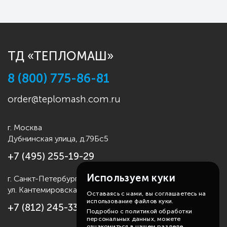
ТД «ТЕПЛОМАШ»
8 (800) 775-86-81
order@teplomash.com.ru
г. Москва
Дубнинская улица, д.79Бс5
+7 (495) 255-19-29
Используем куки
г. Санкт-Петербург
ул. Кантемировская д.4
Оставаясь с нами, вы соглашаетесь на
использование файлов куки.
+7 (812) 245-33-53
Подробно с политикой обработки
персональных данных, можете
ознакомиться в нашем разделе