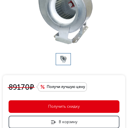
е
89170
Получи лучшую цену
Получить скидку
В корзину