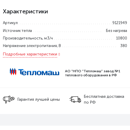
Характеристики
Артикул
9121949
Источник тепла
Без нагрева
Производительность, м3/ч
10800
Напряжение электропитания, В
380
Подробные характеристики
АО "НПО "Тепломаш" завод №1
теплового оборудования в РФ
Бесплатная доставка
Гарантия лучшей цены
по РФ