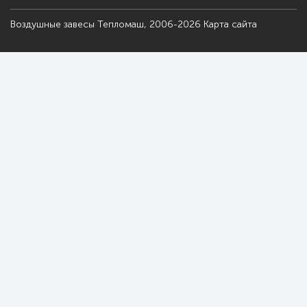
Воздушные завесы Тепломаш, 2006-2026
Карта сайта