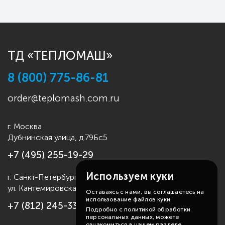
ТД «ТЕПЛОМАШ»
8 (800) 775-86-81
order@teplomash.com.ru
г. Москва
Дубнинская улица, д.79Бс5
+7 (495) 255-19-29
Используем куки
г. Санкт-Петербург
ул. Кантемировская д.4
Оставаясь с нами, вы соглашаетесь на
использование файлов куки.
+7 (812) 245-33-53
Подробно с политикой обработки
персональных данных, можете
ознакомиться в нашем разделе