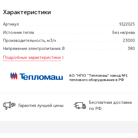
Характеристики
Артикул
9122025
Источник тепла
Без нагрева
Производительность, м3/ч
23000
Напряжение электропитания, В
380
Подробные характеристики
АО "НПО "Тепломаш" завод №1
теплового оборудования в РФ
Бесплатная доставка
Гарантия лучшей цены
по РФ