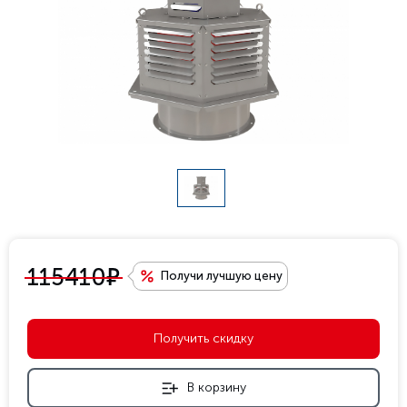
е
115410
Получи лучшую цену
Получить скидку
В корзину