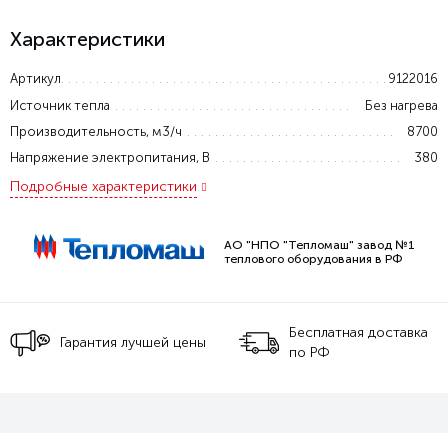
Характеристики
Артикул
9122016
Источник тепла
Без нагрева
Производительность, м3/ч
8700
Напряжение электропитания, В
380
Подробные характеристики
АО "НПО "Тепломаш" завод №1
теплового оборудования в РФ
Бесплатная доставка
Гарантия лучшей цены
по РФ