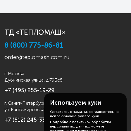
ТД «ТЕПЛОМАШ»
8 (800) 775-86-81
order@teplomash.com.ru
г. Москва
Дубнинская улица, д.79Бс5
+7 (495) 255-19-29
Используем куки
г. Санкт-Петербург
ул. Кантемировская д.4
Оставаясь с нами, вы соглашаетесь на
использование файлов куки.
+7 (812) 245-33-53
Подробно с политикой обработки
персональных данных, можете
ознакомиться в нашем разделе