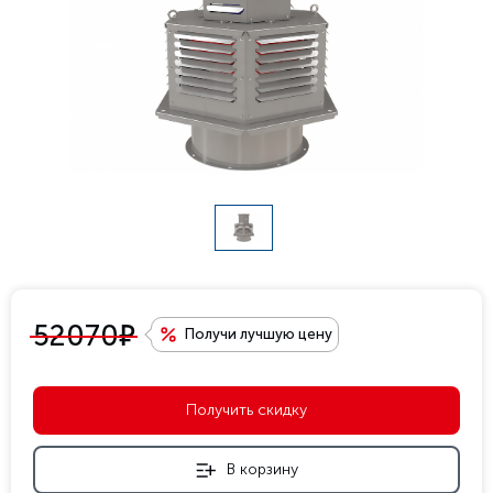
е
52070
Получи лучшую цену
Получить скидку
В корзину