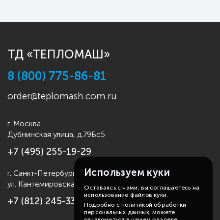
ТД «ТЕПЛОМАШ»
8 (800) 775-86-81
order@teplomash.com.ru
г. Москва
Дубнинская улица, д.79Бс5
+7 (495) 255-19-29
Используем куки
г. Санкт-Петербург
ул. Кантемировская д.4
Оставаясь с нами, вы соглашаетесь на
использование файлов куки.
+7 (812) 245-33-53
Подробно с политикой обработки
персональных данных, можете
ознакомиться в нашем разделе