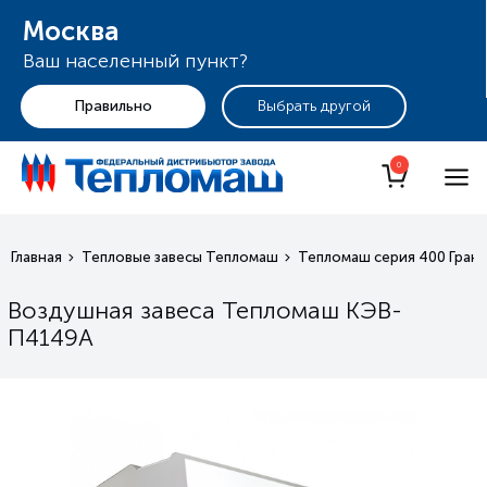
Москва
Ваш населенный пункт?
+7 (495) 255-19-29
Москва
0
Главная
Тепловые завесы Тепломаш
Тепломаш серия 400 Гран
Воздушная завеса Тепломаш КЭВ-
П4149A