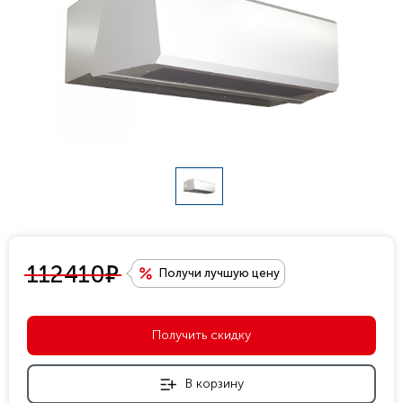
е
112410
Получи лучшую цену
Получить скидку
В корзину