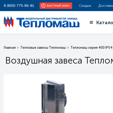
8 (800) 775-86-81
Скидки
Доставк
БЫСТРЫЙ ЗАКАЗ
Катало
Главная
Тепловые завесы Тепломаш
Тепломаш серия 400 IP54
Воздушная завеса Тепло