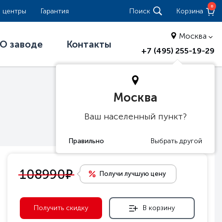
0
 центры
Гарантия
Поиск
Корзина
Москва
О заводе
Контакты
+7 (495) 255-19-29
Москва
Ваш населенный пункт?
е
108990
Получи лучшую цену
Получить скидку
В корзину