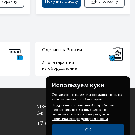
 корзину
Получить скидку
В корзину
Сделано в России
3 года гарантии
на оборудование
Используем куки
Оставаясь с нами, вы соглашаетесь на
использование файлов куки.
Подробно с политикой обработки
г. Ростов-на-Дону
персональных данных, можете
б-р Комарова, д. 11
ознакомиться в нашем разделе
политика конфиденциальности
+7 (863) 310-99-19
ОК