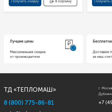
Получить скидку
В корзину
Получить 
Лучшие цены
Бесплатна
Максимальная скидка
Доставим п
от производителя
за наш сче
ТД «ТЕПЛОМАШ»
г. Моск
Дубнинс
8 (800) 775-86-81
+7 (4