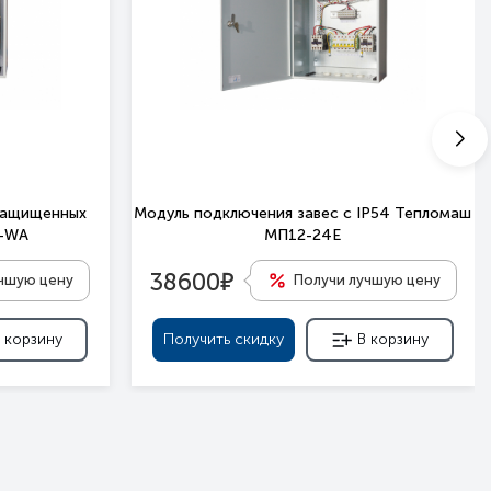
защищенных
Модуль подключения завес c IP54 Тепломаш
П-WA
МП12-24Е
е
38600
учшую цену
Получи лучшую цену
 корзину
Получить скидку
В корзину