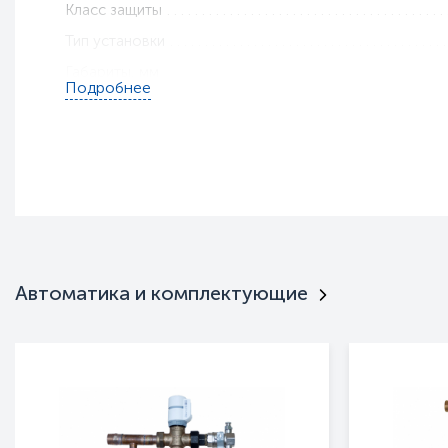
Класс защиты
Тип установки
Габариты, мм
Подробнее
Вес, кг
Гарантия
Пульт ДУ
Интерьерная
Нержавейка
Брызгозащищенность
Монтажные кронштейны
Автоматика и комплектующие
Тип оборудования
Серия