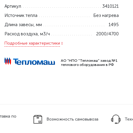
Артикул
3410121
Источник тепла
Без нагрева
Длина завесы, мм
1495
Расход воздуха, м3/ч
2000/4700
Подробные характеристики
АО "НПО "Тепломаш" завод №1
теплового оборудования в РФ
тавка по
Возможность самовывоза
Тех