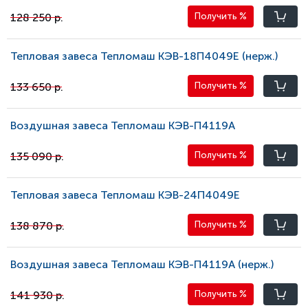
128 250 р.
Получить
%
Тепловая завеса Тепломаш КЭВ-18П4049E (нерж.)
133 650 р.
Получить
%
Воздушная завеса Тепломаш КЭВ-П4119A
135 090 р.
Получить
%
Тепловая завеса Тепломаш КЭВ-24П4049Е
138 870 р.
Получить
%
Воздушная завеса Тепломаш КЭВ-П4119A (нерж.)
141 930 р.
Получить
%