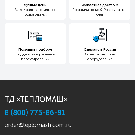
Лучшие цены
Бесплатная доставка
Максимальная скидка
от
Доставим по всей России
за наш
производителя
счет
Помощь в подборе
Сделано в России
Поддержка в расчете и
3 года гарантии
на
проектировании
оборудование
ТД «ТЕПЛОМАШ»
8 (800) 775-86-81
order@teplomash.com.ru