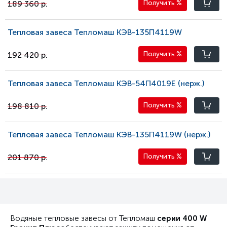
189 360 р.
Получить
%
Тепловая завеса Тепломаш КЭВ-135П4119W
192 420 р.
Получить
%
Тепловая завеса Тепломаш КЭВ-54П4019E (нерж.)
198 810 р.
Получить
%
Тепловая завеса Тепломаш КЭВ-135П4119W (нерж.)
201 870 р.
Получить
%
Водяные тепловые завесы от Тепломаш
серии 400 W