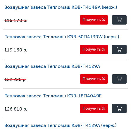
Воздушная завеса Тепломаш КЭВ-П4149A (нерж.)
118 170 р.
Получить
%
Тепловая завеса Тепломаш КЭВ-50П4139W (нерж.)
119 160 р.
Получить
%
Воздушная завеса Тепломаш КЭВ-П4129A
122 220 р.
Получить
%
Тепловая завеса Тепломаш КЭВ-18П4049Е
126 810 р.
Получить
%
Воздушная завеса Тепломаш КЭВ-П4129A (нерж.)