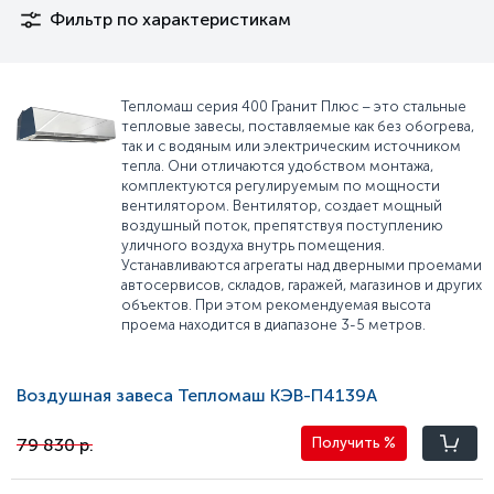
Фильтр по характеристикам
Тепломаш серия 400 Гранит Плюс – это стальные
тепловые завесы, поставляемые как без обогрева,
так и с водяным или электрическим источником
тепла. Они отличаются удобством монтажа,
комплектуются регулируемым по мощности
вентилятором. Вентилятор, создает мощный
воздушный поток, препятствуя поступлению
уличного воздуха внутрь помещения.
Устанавливаются агрегаты над дверными проемами
автосервисов, складов, гаражей, магазинов и других
объектов. При этом рекомендуемая высота
проема находится в диапазоне 3-5 метров.
Воздушная завеса Тепломаш КЭВ-П4139A
79 830 р.
Получить
%