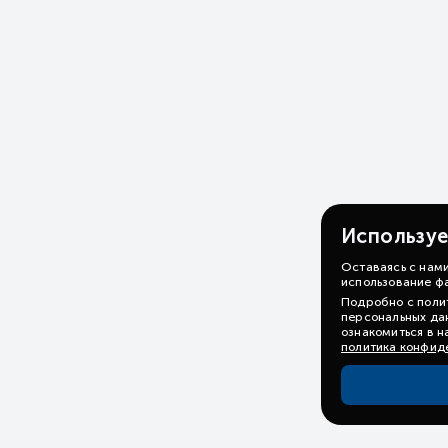
Используе
Оставаясь с нами
использование фа
Подробно с поли
персональных да
ознакомиться в 
политика конфид