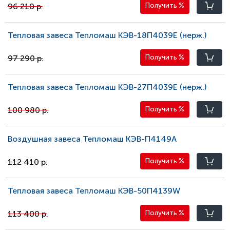
96 210 р.
Получить
%
Тепловая завеса Тепломаш КЭВ-18П4039E (нерж.)
97 290 р.
Получить
%
Тепловая завеса Тепломаш КЭВ-27П4039E (нерж.)
100 980 р.
Получить
%
Воздушная завеса Тепломаш КЭВ-П4149A
112 410 р.
Получить
%
Тепловая завеса Тепломаш КЭВ-50П4139W
113 400 р.
Получить
%