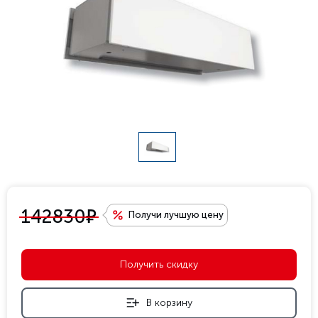
е
142830
Получи лучшую цену
Получить скидку
В корзину