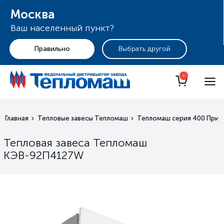
Москва
Ваш населенный пункт?
+7 (495) 255-19-29
Москва
0
Главная
Тепловые завесы Тепломаш
Тепломаш серия 400 Приз
Тепловая завеса Тепломаш
КЭВ-92П4127W