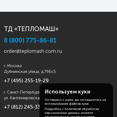
ТД «ТЕПЛОМАШ»
8 (800) 775-86-81
order@teplomash.com.ru
г. Москва
Дубнинская улица, д.79Бс5
+7 (495) 255-19-29
Используем куки
г. Санкт-Петербург
ул. Кантемировская д.4
Оставаясь с нами, вы соглашаетесь на
использование файлов куки.
+7 (812) 245-33-53
Подробно с политикой обработки
персональных данных, можете
ознакомиться в нашем разделе