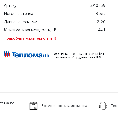
Артикул
3210539
Источник тепла
Вода
Длина завесы, мм
2120
Максимальная мощность, кВт
44.1
Подробные характеристики
АО "НПО "Тепломаш" завод №1
теплового оборудования в РФ
тавка по
Возможность самовывоза
Тех