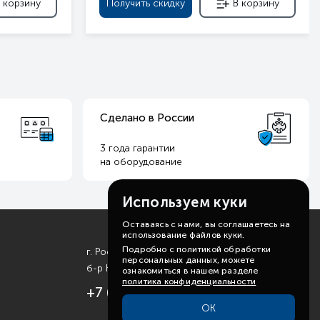
 корзину
Получить скидку
В корзину
Сделано в России
3 года гарантии
на оборудование
Используем куки
Оставаясь с нами, вы соглашаетесь на
использование файлов куки.
Подробно с политикой обработки
г. Ростов-на-Дону
персональных данных, можете
б-р Комарова, д. 11
ознакомиться в нашем разделе
политика конфиденциальности
+7 (863) 310-99-19
ОК