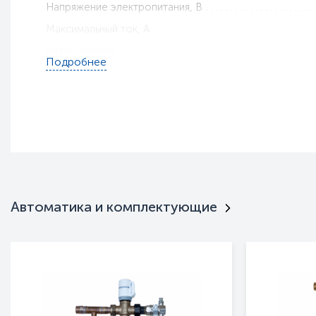
Напряжение электропитания, В
Максимальный ток, A
Класс защиты
Подробнее
Тип установки
Габариты, мм
Вес, кг
Гарантия
Пульт ДУ
Интерьерная
Нержавейка
Автоматика и комплектующие
Режим вентилятора
Тип оборудования
Серия
Полное наименование