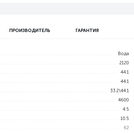
ПРОИЗВОДИТЕЛЬ
ГАРАНТИЯ
Вода
2120
44.1
44.1
33.2\44.1
4600
4.5
10.5
62