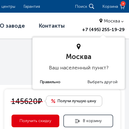
0
 центры
Гарантия
Поиск
Корзина
Москва
О заводе
Контакты
+7 (495) 255-19-29
Москва
Ваш населенный пункт?
е
145620
Получи лучшую цену
Получить скидку
В корзину