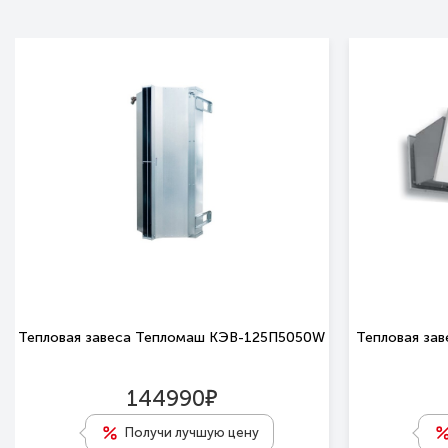
Тепловая завеса Тепломаш КЭВ-125П5050W
Тепловая за
е
144990
Получи лучшую цену