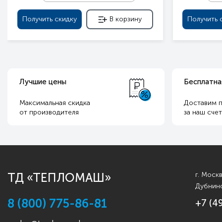
Получить скидку
В корзину
Получить 
Лучшие цены
Бесплатна
Максимальная скидка
Доставим п
от производителя
за наш сче
ТД «ТЕПЛОМАШ»
г. Моск
Дубнинс
8 (800) 775-86-81
+7 (4