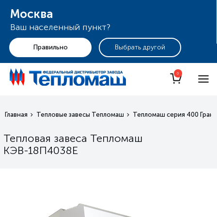
Москва
Ваш населенный пункт?
+7 (495) 255-19-29
Москва
0
Главная
Тепловые завесы Тепломаш
Тепломаш серия 400 Гран
Тепловая завеса Тепломаш
КЭВ-18П4038Е