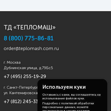
ТД «ТЕПЛОМАШ»
8 (800) 775-86-81
order@teplomash.com.ru
г. Москва
Дубнинская улица, д.79Бс5
+7 (495) 255-19-29
Используем куки
г. Санкт-Петербург
ул. Кантемировская д.4
Оставаясь с нами, вы соглашаетесь на
использование файлов куки.
+7 (812) 245-33-53
Подробно с политикой обработки
персональных данных, можете
ознакомиться в нашем разделе