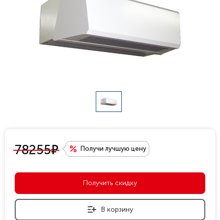
е
78255
Получи лучшую цену
Получить скидку
В корзину