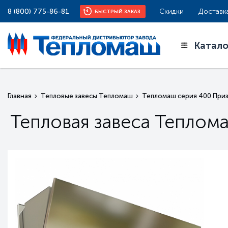
8 (800) 775-86-81
Скидки
Доставк
БЫСТРЫЙ ЗАКАЗ
Катало
Главная
Тепловые завесы Тепломаш
Тепломаш серия 400 Приз
Тепловая завеса Теплом