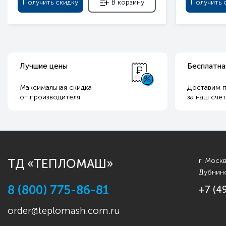
Получить скидку
В корзину
Получить 
Лучшие цены
Бесплатна
Максимальная скидка
Доставим п
от производителя
за наш сче
ТД «ТЕПЛОМАШ»
г. Моск
Дубнинс
8 (800) 775-86-81
+7 (4
order@teplomash.com.ru