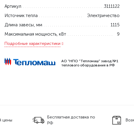
Артикул
3111122
Источник тепла
Электричество
Длина завесы, мм
1115
Максимальная мощность, кВт
9
Подробные характеристики
АО "НПО "Тепломаш" завод №1
теплового оборудования в РФ
тавка по
Возможность самовывоза
Тех