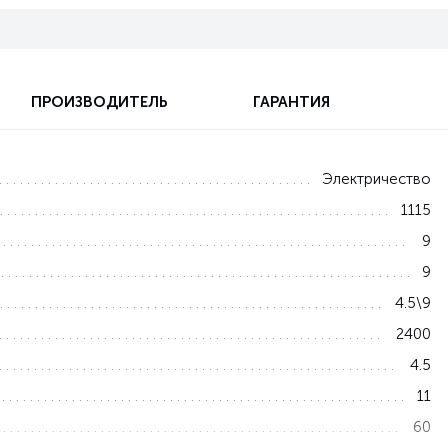
ПРОИЗВОДИТЕЛЬ
ГАРАНТИЯ
Электричество
1115
9
9
4.5\9
2400
4.5
11
60