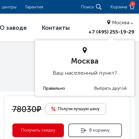
0
 центры
Гарантия
Поиск
Корзина
Москва
О заводе
Контакты
+7 (495) 255-19-29
Москва
Ваш населенный пункт?
е
78030
Получи лучшую цену
Получить скидку
В корзину