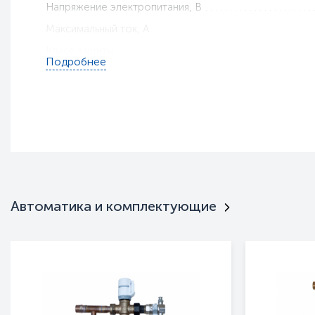
Напряжение электропитания, В
Максимальный ток, A
Класс защиты
Подробнее
Тип установки
Габариты, мм
Вес, кг
Гарантия
Пульт ДУ
Интерьерная
Нержавейка
Автоматика и комплектующие
Режим вентилятора
Тип оборудования
Серия
Полное наименование