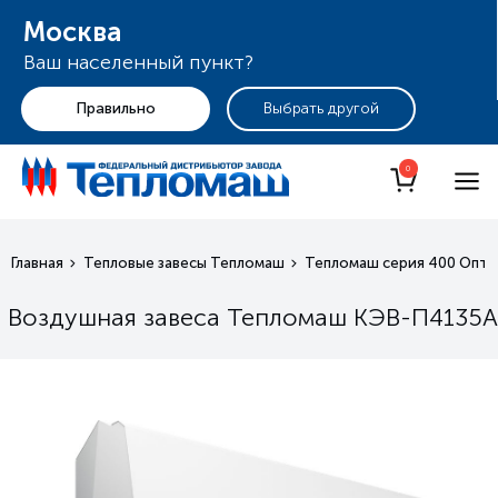
Москва
Ваш населенный пункт?
+7 (495) 255-19-29
Москва
0
Главная
Тепловые завесы Тепломаш
Тепломаш серия 400 Опти
Воздушная завеса Тепломаш КЭВ-П4135A