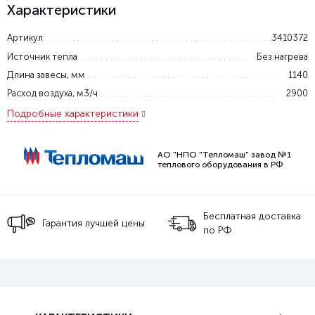
Характеристики
Артикул
3410372
Источник тепла
Без нагрева
Длина завесы, мм
1140
Расход воздуха, м3/ч
2900
Подробные характеристики
АО "НПО "Тепломаш" завод №1
теплового оборудования в РФ
Бесплатная доставка
Гарантия лучшей цены
по РФ