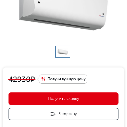
е
42930
Получи лучшую цену
Получить скидку
В корзину