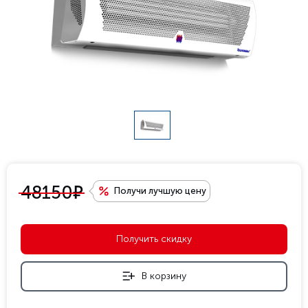
е
48150
Получи лучшую цену
Получить скидку
В корзину