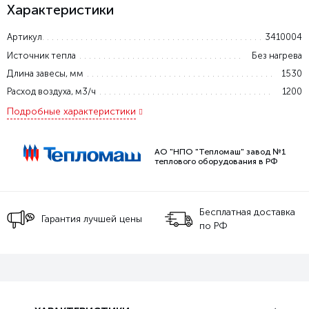
Характеристики
Артикул
3410004
Источник тепла
Без нагрева
Длина завесы, мм
1530
Расход воздуха, м3/ч
1200
Подробные характеристики
АО "НПО "Тепломаш" завод №1
теплового оборудования в РФ
Бесплатная доставка
Гарантия лучшей цены
по РФ