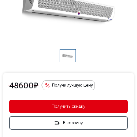
е
48600
Получи лучшую цену
Получить скидку
В корзину