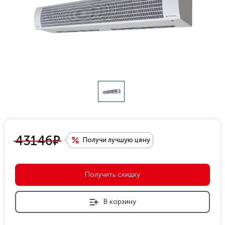
е
43146
Получи лучшую цену
Получить скидку
В корзину