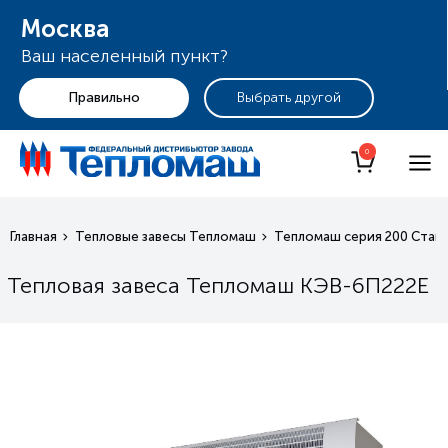
Москва
Ваш населенный пункт?
+7 (495) 255-19-29
Москва
0
Главная
Тепловые завесы Тепломаш
Тепломаш серия 200 Станд
Тепловая завеса Тепломаш КЭВ-6П222Е