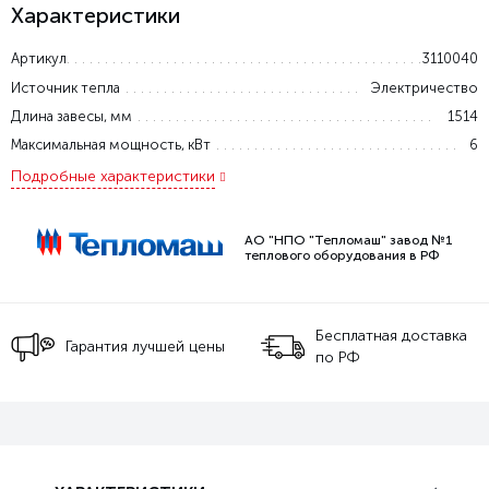
Характеристики
Артикул
3110040
Источник тепла
Электричество
Длина завесы, мм
1514
Максимальная мощность, кВт
6
Подробные характеристики
АО "НПО "Тепломаш" завод №1
теплового оборудования в РФ
Бесплатная доставка
Гарантия лучшей цены
по РФ