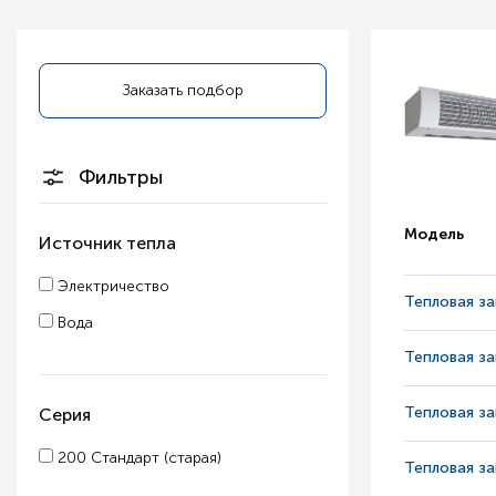
Заказать подбор
Фильтры
Модель
Источник тепла
Электричество
Тепловая з
Вода
Тепловая з
Тепловая з
Серия
200 Стандарт (старая)
Тепловая з