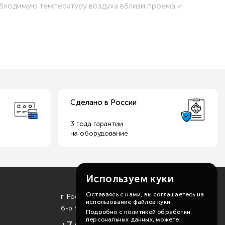
обходимую температуру воздуха вблизи проема и
Сделано в России
3 года гарантии
на оборудование
Используем куки
Оставаясь с нами, вы соглашаетесь на
г. Ростов-на-Дону
использование файлов куки.
б-р Комарова, д. 11
Подробно с политикой обработки
персональных данных, можете