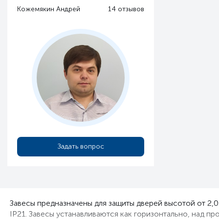
Кожемякин Андрей
14 отзывов
Задать вопрос
Завесы предназначены для защиты дверей высотой от 2,0
IP21. Завесы устанавливаются как горизонтально, над п