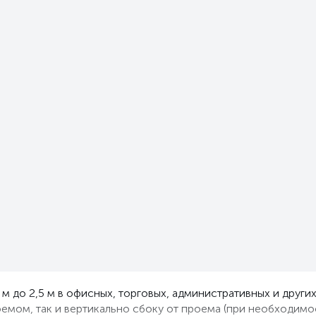
 м до 2,5 м в офисных, торговых, административных и дру
роемом, так и вертикально сбоку от проема (при необходимо