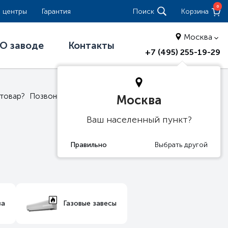
0
 центры
Гарантия
Поиск
Корзина
Москва
О заводе
Контакты
+7 (495) 255-19-29
 товар?
Позвоните нам
8(800)775-86-81
Москва
Ваш населенный пункт?
ва
Газовые завесы