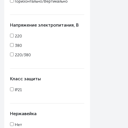
Горизонтально/Вертикально
Напряжение электропитания, В
220
380
220/380
Класс защиты
IP21
Нержавейка
Нет