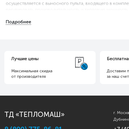
осуществляется с выносного пульта, входящего в компл
регулировать производительность и тепловую мощность
Лучшие цены
Бесплатна
Максимальная скидка
Доставим п
от производителя
за наш сче
ТД «ТЕПЛОМАШ»
г. Моск
Дубнинс