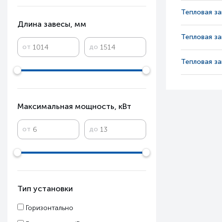
Тепловая з
Длина завесы, мм
Тепловая з
от
до
Тепловая з
Максимальная мощность, кВт
от
до
Тип установки
Горизонтально