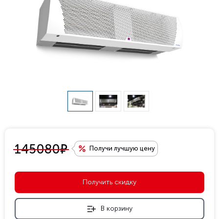
е
145080
Получи лучшую цену
Получить скидку
В корзину