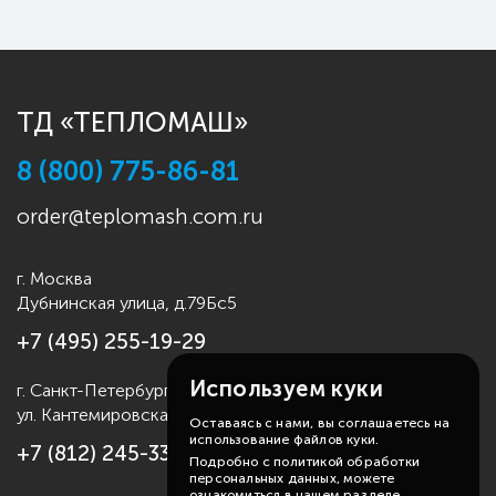
ТД «ТЕПЛОМАШ»
8 (800) 775-86-81
order@teplomash.com.ru
г. Москва
Дубнинская улица, д.79Бс5
+7 (495) 255-19-29
Используем куки
г. Санкт-Петербург
ул. Кантемировская д.4
Оставаясь с нами, вы соглашаетесь на
использование файлов куки.
+7 (812) 245-33-53
Подробно с политикой обработки
персональных данных, можете
ознакомиться в нашем разделе