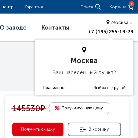
0
 центры
Гарантия
Поиск
Корзина
Москва
О заводе
Контакты
+7 (495) 255-19-29
Москва
Ваш населенный пункт?
е
145530
Получи лучшую цену
Получить скидку
В корзину