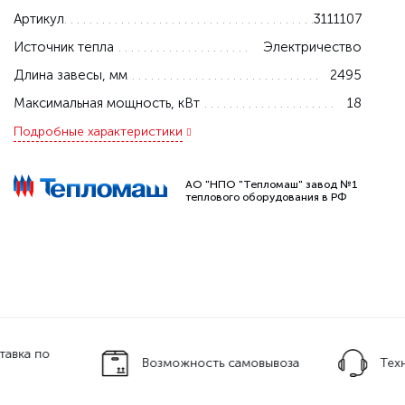
Артикул
3111107
Источник тепла
Электричество
Длина завесы, мм
2495
Максимальная мощность, кВт
18
Подробные характеристики
АО "НПО "Тепломаш" завод №1
теплового оборудования в РФ
тавка по
Возможность самовывоза
Тех