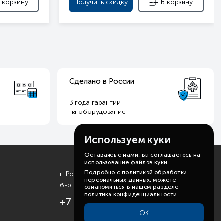
 корзину
Получить скидку
В корзину
Сделано в России
3 года гарантии
на оборудование
Используем куки
Оставаясь с нами, вы соглашаетесь на
использование файлов куки.
Подробно с политикой обработки
г. Ростов-на-Дону
персональных данных, можете
б-р Комарова, д. 11
ознакомиться в нашем разделе
политика конфиденциальности
+7 (863) 310-99-19
ОК