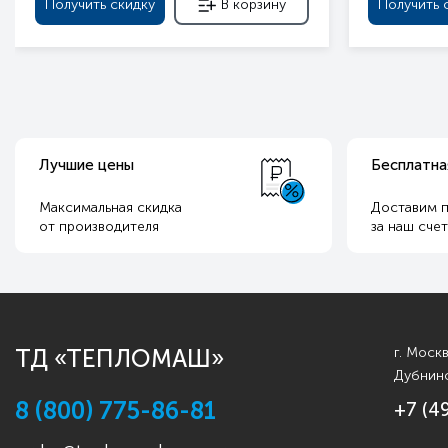
Получить скидку
В корзину
Получить 
Лучшие цены
Бесплатна
Максимальная скидка
Доставим п
от производителя
за наш сче
ТД «ТЕПЛОМАШ»
г. Моск
Дубнинс
8 (800) 775-86-81
+7 (4