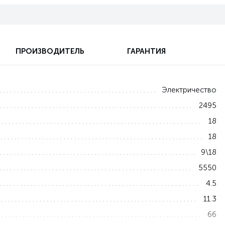
ПРОИЗВОДИТЕЛЬ
ГАРАНТИЯ
Электричество
2495
18
18
9\18
5550
4.5
11.3
66