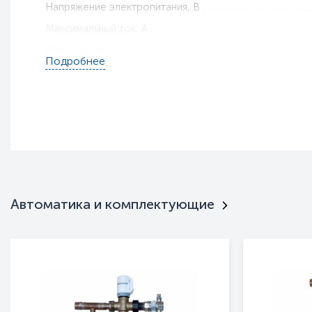
Напряжение электропитания, В
Максимальный ток, A
Класс защиты
Подробнее
Тип установки
Габариты, мм
Вес, кг
Гарантия
Пульт ДУ
Интерьерная
Нержавейка
Автоматика и комплектующие
Режим вентилятора
Тип оборудования
Серия
Полное наименование