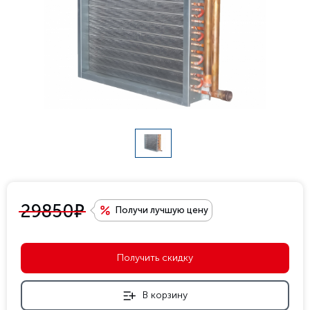
е
29850
Получи лучшую цену
Получить скидку
В корзину