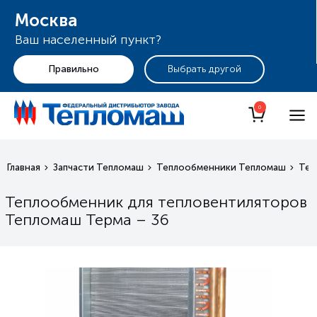
Москва
Ваш населенный пункт?
+7 (495) 255-19-29
Москва
0
Главная
Запчасти Тепломаш
Теплообменники Тепломаш
Теп
Теплообменник для тепловентиляторов
Тепломаш Терма – 36