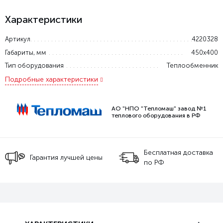
Характеристики
Артикул
4220328
Габариты, мм
450х400
Тип оборудования
Теплообменник
Подробные характеристики
АО "НПО "Тепломаш" завод №1
теплового оборудования в РФ
Бесплатная доставка
Гарантия лучшей цены
по РФ