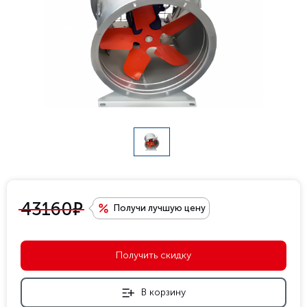
е
43160
Получи лучшую цену
Получить скидку
В корзину