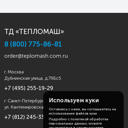
ТД «ТЕПЛОМАШ»
8 (800) 775-86-81
order@teplomash.com.ru
г. Москва
Дубнинская улица, д.79Бс5
+7 (495) 255-19-29
Используем куки
г. Санкт-Петербург
ул. Кантемировская д.4
Оставаясь с нами, вы соглашаетесь на
использование файлов куки.
+7 (812) 245-33-53
Подробно с политикой обработки
персональных данных, можете
ознакомиться в нашем разделе