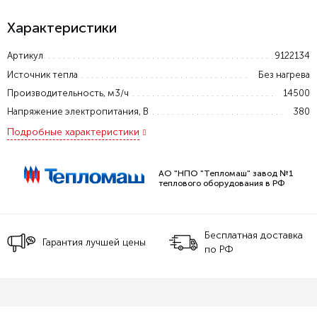
Характеристики
Артикул
9122134
Источник тепла
Без нагрева
Производительность, м3/ч
14500
Напряжение электропитания, В
380
Подробные характеристики
АО "НПО "Тепломаш" завод №1
теплового оборудования в РФ
Бесплатная доставка
Гарантия лучшей цены
по РФ