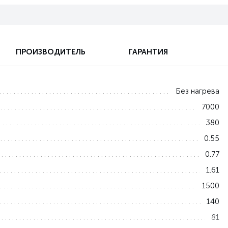
ПРОИЗВОДИТЕЛЬ
ГАРАНТИЯ
Без нагрева
7000
380
0.55
0.77
1.61
1500
140
81