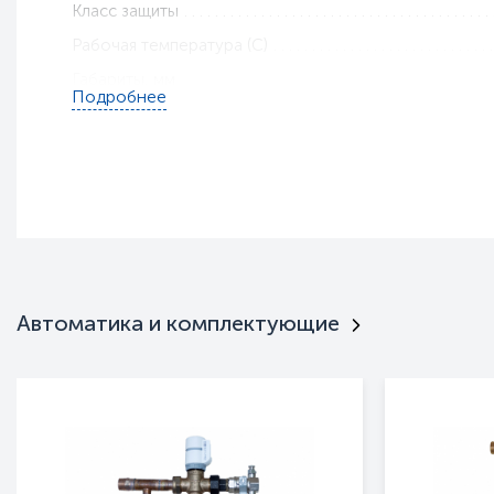
Класс защиты
Рабочая температура (С)
Габариты, мм
Подробнее
Вес, кг
Гарантия
Подкатегория.
Тип оборудования
Серия
Автоматика и комплектующие