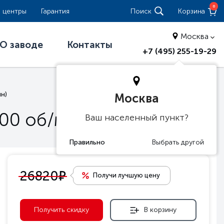
0
 центры
Гарантия
Поиск
Корзина
Москва
О заводе
Контакты
+7 (495) 255-19-29
н)
Москва
00 oб/мин)
Ваш населенный пункт?
е
26820
Получи лучшую цену
Получить скидку
В корзину