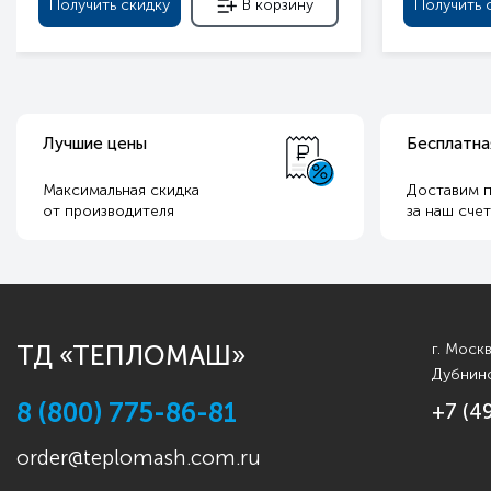
Получить скидку
В корзину
Получить 
Лучшие цены
Бесплатна
Максимальная скидка
Доставим п
от производителя
за наш сче
ТД «ТЕПЛОМАШ»
г. Моск
Дубнинс
8 (800) 775-86-81
+7 (4
order@teplomash.com.ru