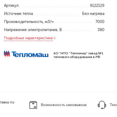
Артикул
9122129
Источник тепла
Без нагрева
Производительность, м3/ч
7000
Напряжение электропитания, В
380
Подробные характеристики
АО "НПО "Тепломаш" завод №1
теплового оборудования в РФ
тавка по
Возможность самовывоза
Тех