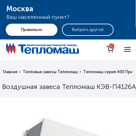
Москва
Ваш населенный пункт?
+7 (495) 255-19-29
Москва
0
Главная
Тепловые завесы Тепломаш
Тепломаш серия 400 Приз
Воздушная завеса Тепломаш КЭВ-П4126A