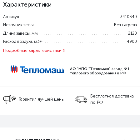
Характеристики
Артикул
3410340
Источник тепла
Без нагрева
Длина завесы, мм
2120
Расход воздуха, м3/ч
4900
Подробные характеристики
АО "НПО "Тепломаш" завод №1
теплового оборудования в РФ
Бесплатная доставка
Гарантия лучшей цены
по РФ