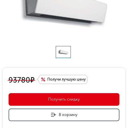
е
93780
Получи лучшую цену
Получить скидку
В корзину