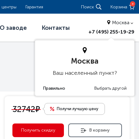
0
 центры
Гарантия
Поиск
Корзина
Москва
О заводе
Контакты
+7 (495) 255-19-29
Москва
Ваш населенный пункт?
е
32742
Получи лучшую цену
Получить скидку
В корзину