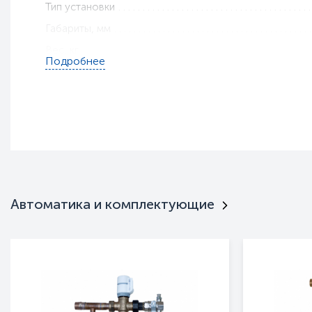
Тип установки
Габариты, мм
Вес, кг
Подробнее
Гарантия
Пульт ДУ
Интерьерная
Нержавейка
Брызгозащищенность
Монтажные кронштейны
Цвет
Автоматика и комплектующие
Тип оборудования
Серия