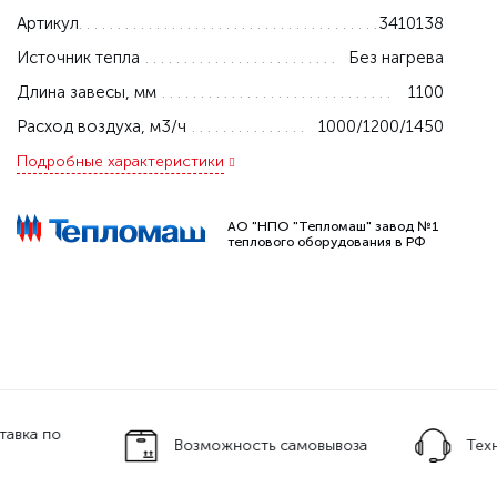
Артикул
3410138
Источник тепла
Без нагрева
Длина завесы, мм
1100
Расход воздуха, м3/ч
1000/1200/1450
Подробные характеристики
АО "НПО "Тепломаш" завод №1
теплового оборудования в РФ
тавка по
Возможность самовывоза
Тех