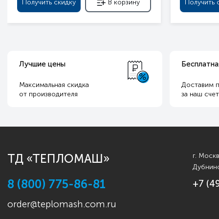
Получить скидку
В корзину
Получить 
Лучшие цены
Бесплатна
Максимальная скидка
Доставим п
от производителя
за наш сче
ТД «ТЕПЛОМАШ»
г. Моск
Дубнинс
8 (800) 775-86-81
+7 (4
order@teplomash.com.ru