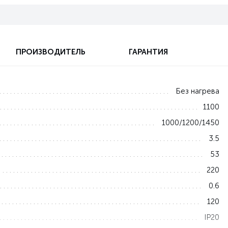
ПРОИЗВОДИТЕЛЬ
ГАРАНТИЯ
Без нагрева
1100
1000/1200/1450
3.5
53
220
0.6
120
IP20