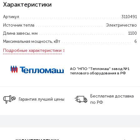
Характеристики
Артикул
3110491
Источник тепла
Электричество
Длина завесы, мм
1100
Максимальная мощность, кВт
6
Подробные характеристики
АО "НПО "Тепломаш" завод №1
теплового оборудования в РФ
Бесплатная доставка
Гарантия лучшей цены
по РФ