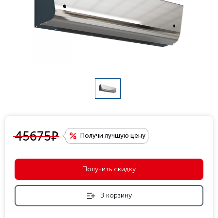
е
45675
Получи лучшую цену
Получить скидку
В корзину