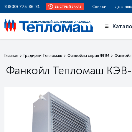
8 (800) 775-86-81
Скидки
Доставк
БЫСТРЫЙ ЗАКАЗ
Катало
Главная
Градирни Тепломаш
Фанкойлы серия ФПМ
Фанкойл
Фанкойл Тепломаш КЭВ