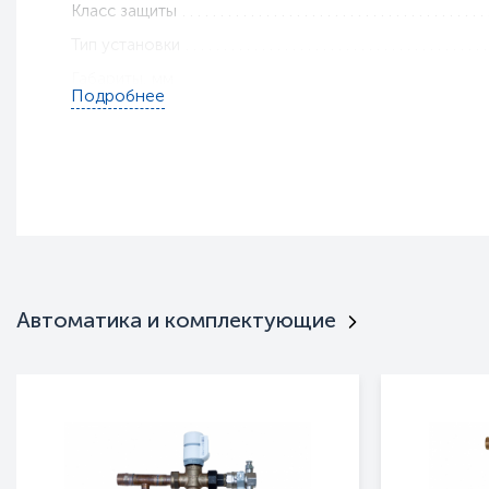
Класс защиты
Тип установки
Габариты, мм
Подробнее
Вес, кг
Гарантия
Пульт ДУ
Брызгозащищенность
Монтажные кронштейны
Тип оборудования
Серия
Автоматика и комплектующие