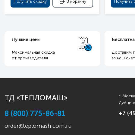
Получить скидку
В корзину
Получить 
Лучшие цены
Бесплатна
Максимальная скидка
Доставим п
от производителя
за наш сче
ТД «ТЕПЛОМАШ»
г. Моск
Дубнинс
8 (800) 775-86-81
+7 (4
order@teplomash.com.ru