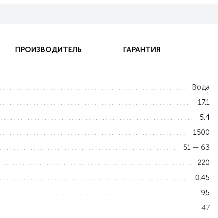
ПРОИЗВОДИТЕЛЬ
ГАРАНТИЯ
Вода
17.1
5.4
1500
51 — 63
220
0.45
95
47