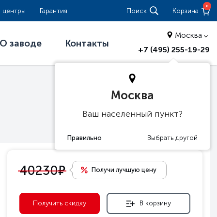
0
 центры
Гарантия
Поиск
Корзина
Москва
О заводе
Контакты
+7 (495) 255-19-29
Москва
Ваш населенный пункт?
е
40230
Получи лучшую цену
Получить скидку
В корзину