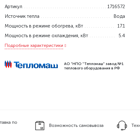
Артикул
1716572
Источник тепла
Вода
Мощность в режиме обогрева, кВт
17.1
Мощность в режиме охлаждения, кВт
5.4
Подробные характеристики
АО "НПО "Тепломаш" завод №1
теплового оборудования в РФ
тавка по
Возможность самовывоза
Тех