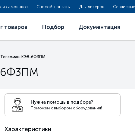
а и самовывоз
Способы оплаты
Для дилеров
Сервисные
г товаров
Подбор
Документация
 Тепломаш КЭВ-6Ф3ПМ
-6Ф3ПМ
Нужна помощь в подборе?
Поможем с выбором оборудования!
Характеристики