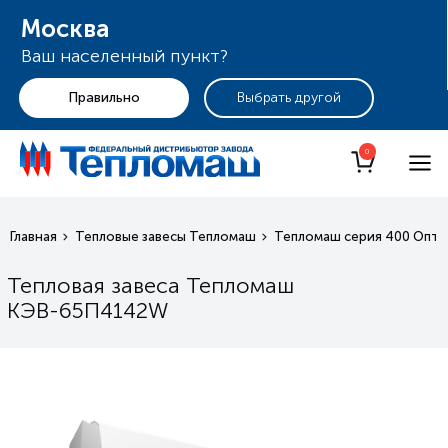
Москва
Ваш населенный пункт?
+7 (495) 255-19-29
Москва
0
Главная
Тепловые завесы Тепломаш
Тепломаш серия 400 Опти
Тепловая завеса Тепломаш
КЭВ-65П4142W