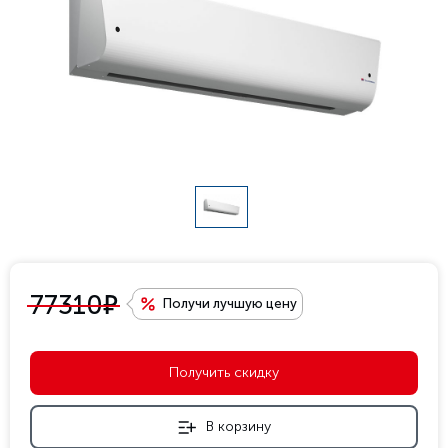
е
77310
Получи лучшую цену
Получить скидку
В корзину