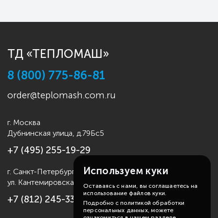
ТД «ТЕПЛОМАШ»
8 (800) 775-86-81
order@teplomash.com.ru
г. Москва
Дубнинская улица, д.79Бс5
+7 (495) 255-19-29
Используем куки
г. Санкт-Петербург
ул. Кантемировская д.4
Оставаясь с нами, вы соглашаетесь на
использование файлов куки.
+7 (812) 245-33-53
Подробно с политикой обработки
персональных данных, можете
ознакомиться в нашем разделе