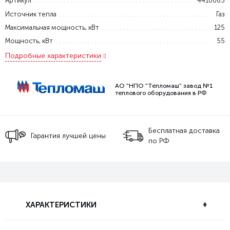
Артикул
4410065
Источник тепла
Газ
Максимальная мощность, кВт
125
Мощность, кВт
55
Подробные характеристики
АО "НПО "Тепломаш" завод №1
теплового оборудования в РФ
Бесплатная доставка
Гарантия лучшей цены
по РФ
ХАРАКТЕРИСТИКИ