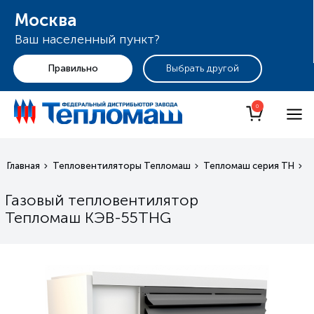
Москва
Ваш населенный пункт?
+7 (495) 255-19-29
Москва
0
Главная
Тепловентиляторы Тепломаш
Тепломаш серия TH
Г
Газовый тепловентилятор
Тепломаш КЭВ-55THG