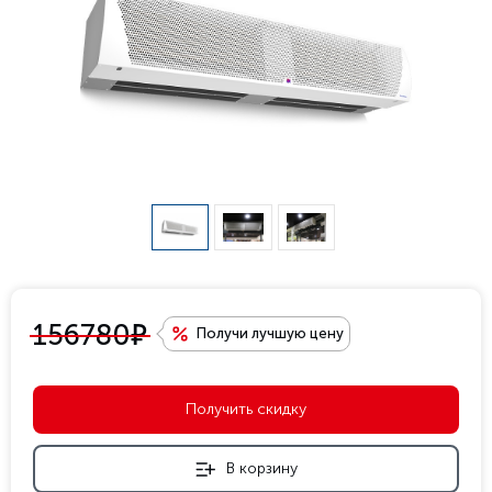
е
156780
Получи лучшую цену
Получить скидку
В корзину