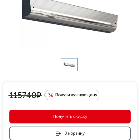
е
115740
Получи лучшую цену
Получить скидку
В корзину