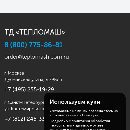
ТД «ТЕПЛОМАШ»
8 (800) 775-86-81
order@teplomash.com.ru
г. Москва
Дубнинская улица, д.79Бс5
+7 (495) 255-19-29
Используем куки
г. Санкт-Петербург
ул. Кантемировская д.4
Оставаясь с нами, вы соглашаетесь на
использование файлов куки.
+7 (812) 245-33-53
Подробно с политикой обработки
персональных данных, можете
ознакомиться в нашем разделе