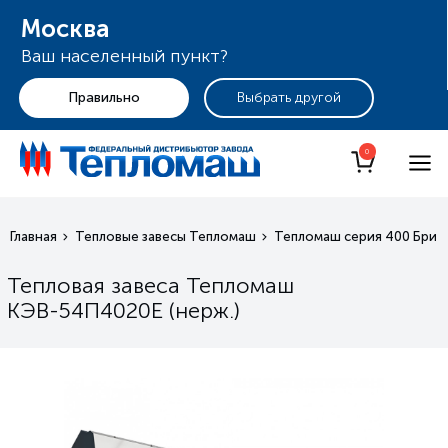
Москва
Ваш населенный пункт?
+7 (495) 255-19-29
Москва
0
Главная
Тепловые завесы Тепломаш
Тепломаш серия 400 Брил
Тепловая завеса Тепломаш
КЭВ-54П4020E (нерж.)