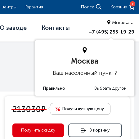
0
 центры
Гарантия
Поиск
Корзина
Москва
О заводе
Контакты
+7 (495) 255-19-29
Москва
Ваш населенный пункт?
е
213030
Получи лучшую цену
Получить скидку
В корзину