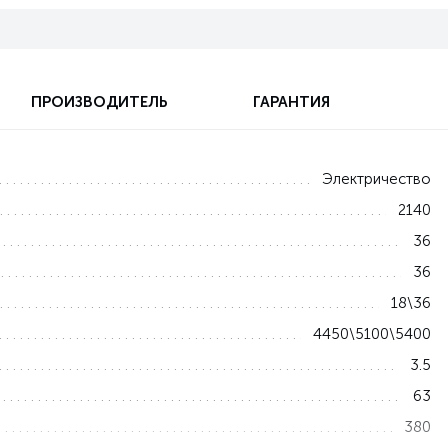
ПРОИЗВОДИТЕЛЬ
ГАРАНТИЯ
Электричество
2140
36
36
18\36
4450\5100\5400
3.5
63
380