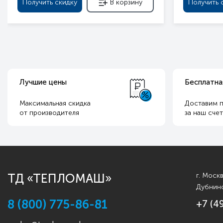
Получить скидку
В корзину
Получить 
Лучшие цены
Бесплатна
Максимальная скидка
Доставим п
от производителя
за наш сче
ТД «ТЕПЛОМАШ»
г. Моск
Дубнинс
8 (800) 775-86-81
+7 (4