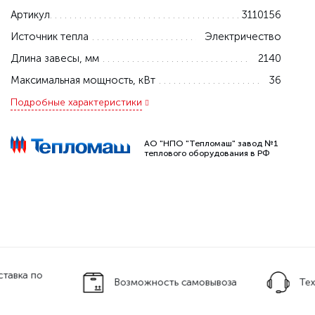
Артикул
3110156
Источник тепла
Электричество
Длина завесы, мм
2140
Максимальная мощность, кВт
36
Подробные характеристики
АО "НПО "Тепломаш" завод №1
теплового оборудования в РФ
тавка по
Возможность самовывоза
Тех