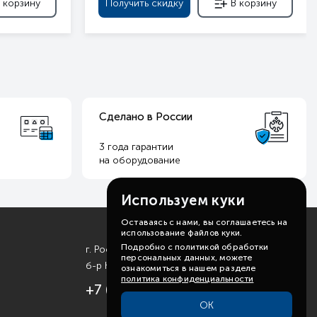
 корзину
Получить скидку
В корзину
Сделано в России
3 года гарантии
на оборудование
Используем куки
Оставаясь с нами, вы соглашаетесь на
использование файлов куки.
Подробно с политикой обработки
г. Ростов-на-Дону
персональных данных, можете
б-р Комарова, д. 11
ознакомиться в нашем разделе
политика конфиденциальности
+7 (863) 310-99-19
ОК