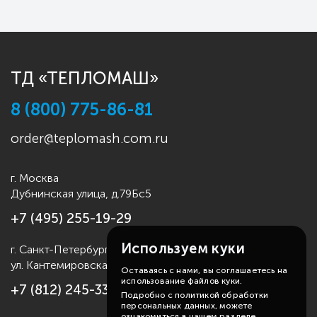
ТД «ТЕПЛОМАШ»
8 (800) 775-86-81
order@teplomash.com.ru
г. Москва
Дубнинская улица, д.79Бс5
+7 (495) 255-19-29
Используем куки
г. Санкт-Петербург
ул. Кантемировская д.4
Оставаясь с нами, вы соглашаетесь на
использование файлов куки.
+7 (812) 245-33-53
Подробно с политикой обработки
персональных данных, можете
ознакомиться в нашем разделе