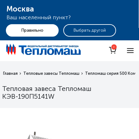
Москва
Ваш населенный пункт?
+7 (495) 255-19-29
Москва
0
Главная
Тепловые завесы Тепломаш
Тепломаш серия 500 Ком
Тепловая завеса Тепломаш
КЭВ-190П5141W