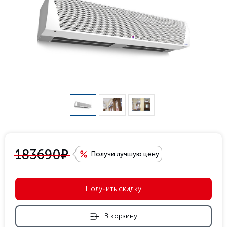
е
183690
Получи лучшую цену
Получить скидку
В корзину