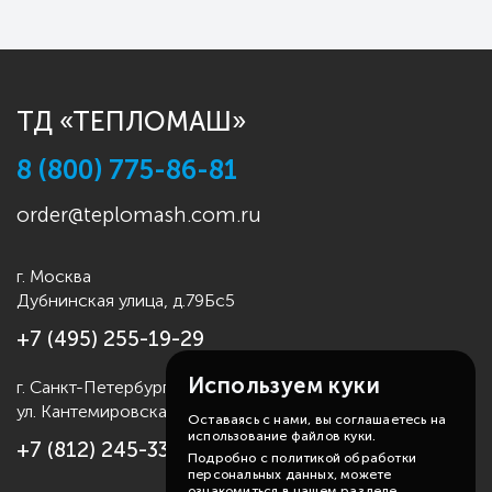
ТД «ТЕПЛОМАШ»
8 (800) 775-86-81
order@teplomash.com.ru
г. Москва
Дубнинская улица, д.79Бс5
+7 (495) 255-19-29
Используем куки
г. Санкт-Петербург
ул. Кантемировская д.4
Оставаясь с нами, вы соглашаетесь на
использование файлов куки.
+7 (812) 245-33-53
Подробно с политикой обработки
персональных данных, можете
ознакомиться в нашем разделе