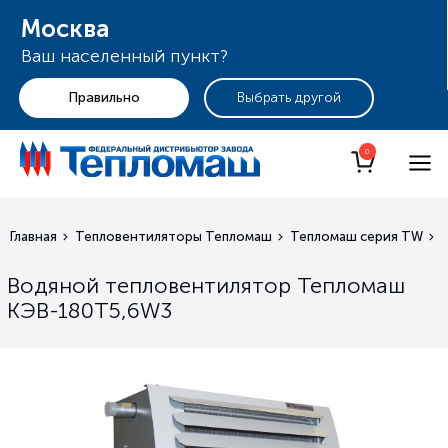
Москва
Ваш населенный пункт?
+7 (495) 255-19-29
Москва
0
Главная
Тепловентиляторы Тепломаш
Тепломаш серия TW
Водяной тепловентилятор Тепломаш
КЭВ-180Т5,6W3