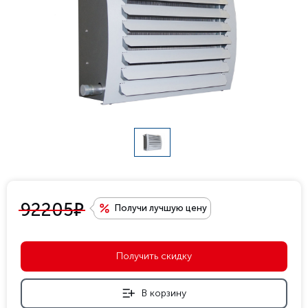
е
92205
Получи лучшую цену
Получить скидку
В корзину