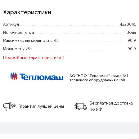
Характеристики
Артикул
4220041
Источник тепла
Вода
Максимальная мощность, кВт
90.9
Мощность, кВт
90.9
Подробные характеристики
АО "НПО "Тепломаш" завод №1
теплового оборудования в РФ
Бесплатная доставка
Гарантия лучшей цены
по РФ