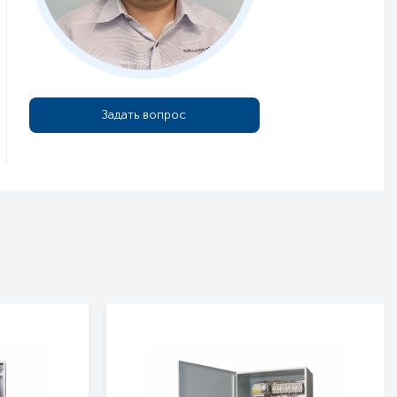
Задать вопрос