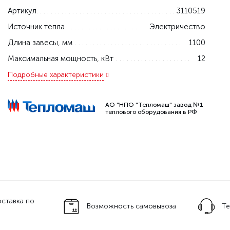
Артикул
3110519
Источник тепла
Электричество
Длина завесы, мм
1100
Максимальная мощность, кВт
12
Подробные характеристики
АО "НПО "Тепломаш" завод №1
теплового оборудования в РФ
тавка по
Возможность самовывоза
Тех