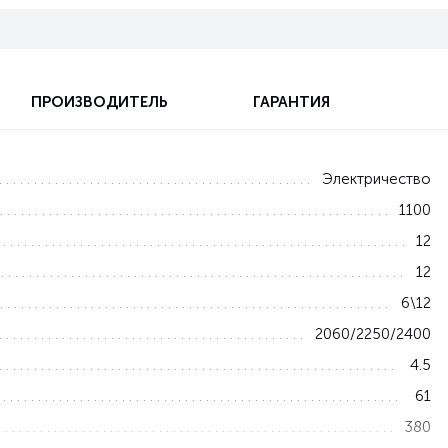
ПРОИЗВОДИТЕЛЬ
ГАРАНТИЯ
Электричество
1100
12
12
6\12
2060/2250/2400
4.5
61
380