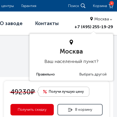
0
 центры
Гарантия
Поиск
Корзина
Москва
О заводе
Контакты
+7 (495) 255-19-29
Москва
Ваш населенный пункт?
е
49230
Получи лучшую цену
Получить скидку
В корзину