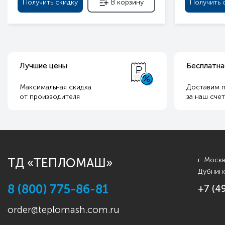
Получить скидку
В корзину
Получить 
Лучшие цены
Бесплатна
Максимальная скидка
Доставим п
от производителя
за наш сче
ТД «ТЕПЛОМАШ»
г. Моск
Дубнинс
8 (800) 775-86-81
+7 (4
order@teplomash.com.ru