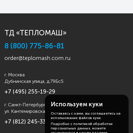
ТД «ТЕПЛОМАШ»
8 (800) 775-86-81
order@teplomash.com.ru
г. Москва
Дубнинская улица, д.79Бс5
+7 (495) 255-19-29
Используем куки
г. Санкт-Петербург
ул. Кантемировская д.4
Оставаясь с нами, вы соглашаетесь на
использование файлов куки.
+7 (812) 245-33-53
Подробно с политикой обработки
персональных данных, можете
ознакомиться в нашем разделе