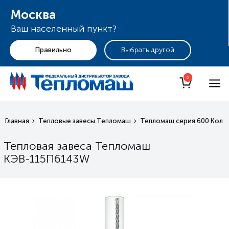
Москва
Ваш населенный пункт?
+7 (495) 255-19-29
Москва
0
Главная
Тепловые завесы Тепломаш
Тепломаш серия 600 Коло
Тепловая завеса Тепломаш
КЭВ-115П6143W