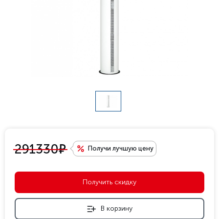
е
291330
Получи лучшую цену
Получить скидку
В корзину