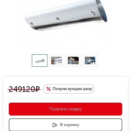
е
249120
Получи лучшую цену
Получить скидку
В корзину