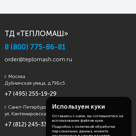
ТД «ТЕПЛОМАШ»
8 (800) 775-86-81
order@teplomash.com.ru
г. Москва
Дубнинская улица, д.79Бс5
+7 (495) 255-19-29
Используем куки
г. Санкт-Петербург
ул. Кантемировская д.4
Оставаясь с нами, вы соглашаетесь на
использование файлов куки.
+7 (812) 245-33-53
Подробно с политикой обработки
персональных данных, можете
ознакомиться в нашем разделе