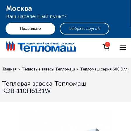
Москва
Ваш населенный пункт?
+7 (495) 255-19-29
Москва
0
Главная
Тепловые завесы Тепломаш
Тепломаш серия 600 Элли
Тепловая завеса Тепломаш
КЭВ-110П6131W