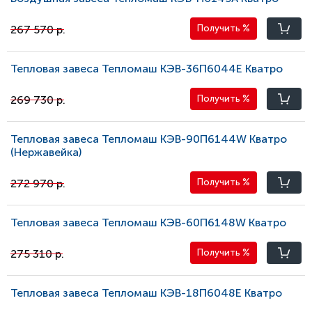
267 570 р.
Получить
%
Тепловая завеса Тепломаш КЭВ-36П6044E Кватро
269 730 р.
Получить
%
Тепловая завеса Тепломаш КЭВ-90П6144W Кватро
(Нержавейка)
272 970 р.
Получить
%
Тепловая завеса Тепломаш КЭВ-60П6148W Кватро
275 310 р.
Получить
%
Тепловая завеса Тепломаш КЭВ-18П6048E Кватро