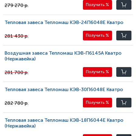
279 270 р.
Получить
%
Тепловая завеса Тепломаш КЭВ-24П6048E Кватро
281 430 р.
Получить
%
Воздушная завеса Тепломаш КЭВ-П6145A Кватро
(Нержавейка)
281 700 р.
Получить
%
Тепловая завеса Тепломаш КЭВ-30П6048E Кватро
282 780 р.
Получить
%
Тепловая завеса Тепломаш КЭВ-18П6044E Кватро
(Нержавейка)