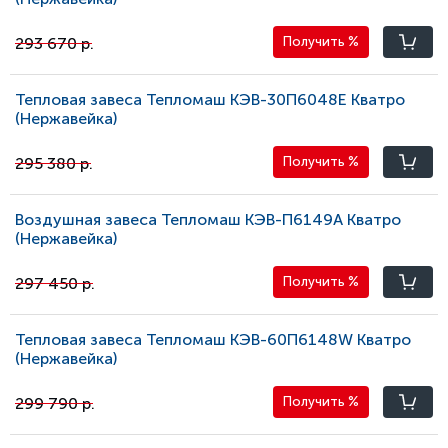
293 670 р.
Получить
%
Тепловая завеса Тепломаш КЭВ-30П6048E Кватро
(Нержавейка)
295 380 р.
Получить
%
Воздушная завеса Тепломаш КЭВ-П6149A Кватро
(Нержавейка)
297 450 р.
Получить
%
Тепловая завеса Тепломаш КЭВ-60П6148W Кватро
(Нержавейка)
299 790 р.
Получить
%