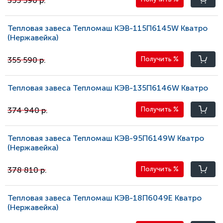
355 590 р.
Тепловая завеса Тепломаш КЭВ-115П6145W Кватро
(Нержавейка)
355 590 р.
Получить
%
Тепловая завеса Тепломаш КЭВ-135П6146W Кватро
374 940 р.
Получить
%
Тепловая завеса Тепломаш КЭВ-95П6149W Кватро
(Нержавейка)
378 810 р.
Получить
%
Тепловая завеса Тепломаш КЭВ-18П6049E Кватро
(Нержавейка)