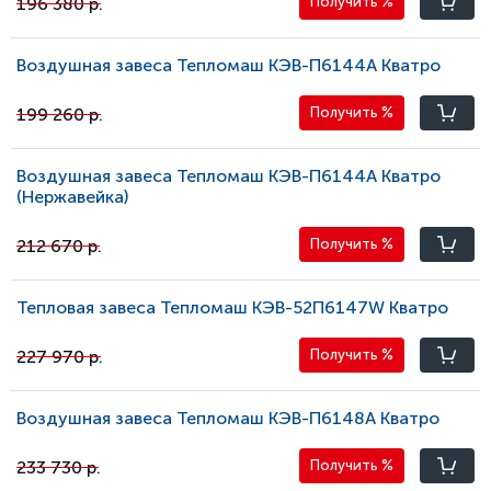
196 380 р.
Получить
%
Воздушная завеса Тепломаш КЭВ-П6144A Кватро
199 260 р.
Получить
%
Воздушная завеса Тепломаш КЭВ-П6144A Кватро
(Нержавейка)
212 670 р.
Получить
%
Тепловая завеса Тепломаш КЭВ-52П6147W Кватро
227 970 р.
Получить
%
Воздушная завеса Тепломаш КЭВ-П6148A Кватро
233 730 р.
Получить
%