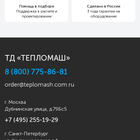
Помощь в подборе
Сделано в России
Поддержка в расчете и
3 года гарантии
на
проектировании
оборудование
ТД «ТЕПЛОМАШ»
8 (800) 775-86-81
order@teplomash.com.ru
г. Москва
Дубнинская улица, д.79Бс5
+7 (495) 255-19-29
г. Санкт-Петербург