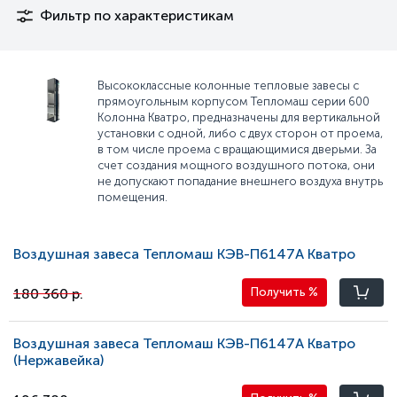
Фильтр по характеристикам
Высококлассные колонные тепловые завесы с
прямоугольным корпусом Тепломаш серии 600
Колонна Кватро, предназначены для вертикальной
установки с одной, либо c двух сторон от проема,
в том числе проема с вращающимися дверьми. За
счет создания мощного воздушного потока, они
не допускают попадание внешнего воздуха внутрь
помещения.
Воздушная завеса Тепломаш КЭВ-П6147A Кватро
180 360 р.
Получить
%
Воздушная завеса Тепломаш КЭВ-П6147A Кватро
(Нержавейка)