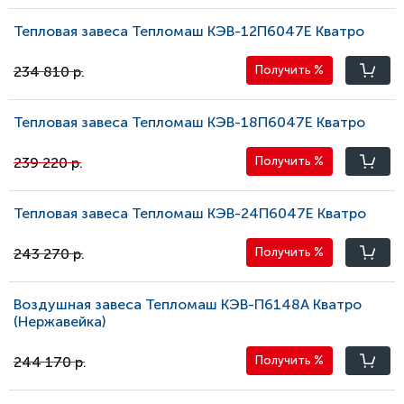
Тепловая завеса Тепломаш КЭВ-12П6047E Кватро
234 810 р.
Получить
%
Тепловая завеса Тепломаш КЭВ-18П6047E Кватро
239 220 р.
Получить
%
Тепловая завеса Тепломаш КЭВ-24П6047E Кватро
243 270 р.
Получить
%
Воздушная завеса Тепломаш КЭВ-П6148A Кватро
(Нержавейка)
244 170 р.
Получить
%