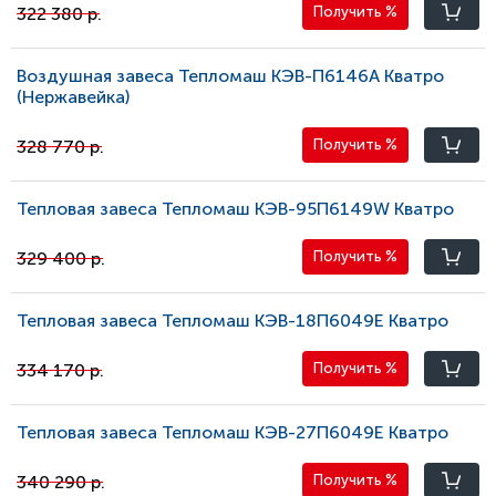
322 380 р.
Получить
%
Воздушная завеса Тепломаш КЭВ-П6146A Кватро
(Нержавейка)
328 770 р.
Получить
%
Тепловая завеса Тепломаш КЭВ-95П6149W Кватро
329 400 р.
Получить
%
Тепловая завеса Тепломаш КЭВ-18П6049E Кватро
334 170 р.
Получить
%
Тепловая завеса Тепломаш КЭВ-27П6049E Кватро
340 290 р.
Получить
%