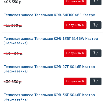
406 350 р.
Получить
%
Тепловая завеса Тепломаш КЭВ-54П6046E Кватро
411 300 р.
Получить
%
Тепловая завеса Тепломаш КЭВ-135П6146W Кватро
(Нержавейка)
419 400 р.
Получить
%
Тепловая завеса Тепломаш КЭВ-27П6046E Кватро
(Нержавейка)
430 830 р.
Получить
%
Тепловая завеса Тепломаш КЭВ-36П6046E Кватро
(Нержавейка)