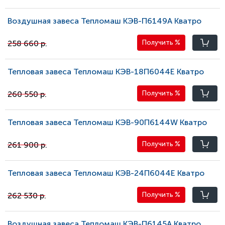
Воздушная завеса Тепломаш КЭВ-П6149A Кватро
258 660 р.
Получить
%
Тепловая завеса Тепломаш КЭВ-18П6044E Кватро
260 550 р.
Получить
%
Тепловая завеса Тепломаш КЭВ-90П6144W Кватро
261 900 р.
Получить
%
Тепловая завеса Тепломаш КЭВ-24П6044E Кватро
262 530 р.
Получить
%
Воздушная завеса Тепломаш КЭВ-П6145A Кватро