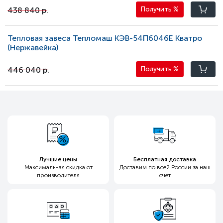
438 840 р.
Получить
%
Тепловая завеса Тепломаш КЭВ-54П6046E Кватро
(Нержавейка)
446 040 р.
Получить
%
Лучшие цены
Бесплатная доставка
Максимальная скидка
от
Доставим по всей России
за наш
производителя
счет