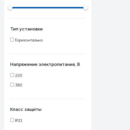
Тип установки
Горизонтально
Напряжение электропитания, В
220
380
Класс защиты
IP21