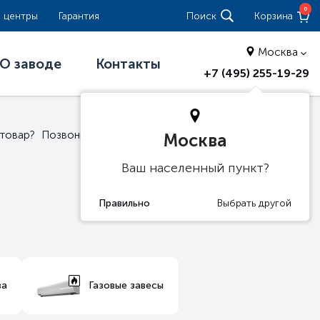
0
 центры
Гарантия
Поиск
Корзина
Москва
О заводе
Контакты
+7 (495) 255-19-29
 товар?
Позвоните нам
8(800)775-86-81
Москва
Ваш населенный пункт?
ва
Газовые завесы