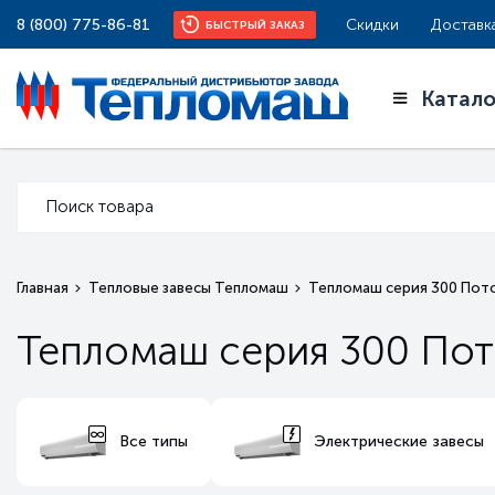
8 (800) 775-86-81
Скидки
Доставк
БЫСТРЫЙ ЗАКАЗ
Катало
Главная
Тепловые завесы Тепломаш
Тепломаш серия 300 Пото
Тепломаш серия 300 Пото
Все типы
Электрические завесы