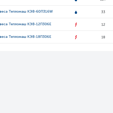
авеса Тепломаш КЭВ-60П316W
33
авеса Тепломаш КЭВ-12П306Е
12
авеса Тепломаш КЭВ-18П306Е
18