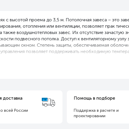
 с высотой проема до 3,5 м. Потолочная завеса – это зав
ирования, отопления или вентиляции, позволяет прак тич
 а также воздушнотепловых завес. Их отсутствие зачастую 
кости подвесного потолка. Доступ к вентиляторному узлу з
ывающим окном. Степень защиты, обеспечиваемая оболочко
т управления позволяет поддерживать необходимую темпера
я доставка
Помощь в подборе
о всей России
Поддержка в расчете и
т
проектировании