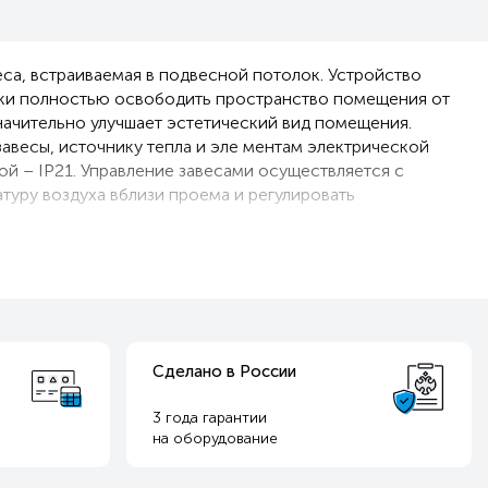
еса, встраиваемая в подвесной потолок. Устройство
ески полностью освободить пространство помещения от
значительно улучшает эстетический вид помещения.
авесы, источнику тепла и эле ментам электрической
й – IP21. Управление завесами осуществляется с
туру воздуха вблизи проема и регулировать
Сделано в России
3 года гарантии
на оборудование