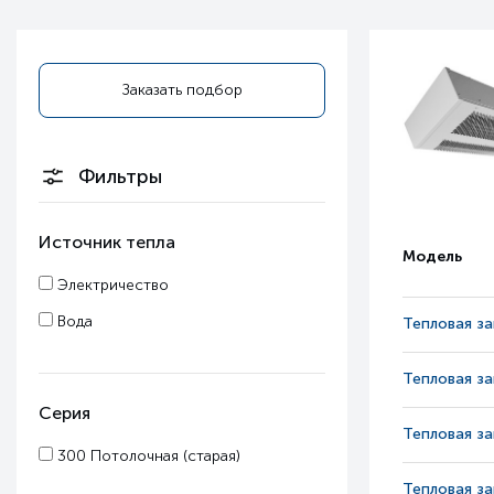
Заказать подбор
Фильтры
Источник тепла
Модель
Электричество
Вода
Тепловая з
Тепловая з
Серия
Тепловая з
300 Потолочная (старая)
Тепловая з