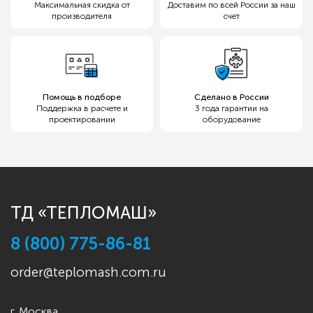
Максимальная скидка
от
Доставим по всей России
за наш
производителя
счет
Помощь в подборе
Сделано в России
Поддержка в расчете и
3 года гарантии
на
проектировании
оборудование
ТД «ТЕПЛОМАШ»
8 (800) 775-86-81
order@teplomash.com.ru
г. Москва