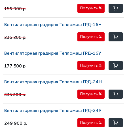
156 900 р.
Получить
%
Вентиляторная градирня Тепломаш ГРД-16Н
236 200 р.
Получить
%
Вентиляторная градирня Тепломаш ГРД-16У
177 500 р.
Получить
%
Вентиляторная градирня Тепломаш ГРД-24Н
335 300 р.
Получить
%
Вентиляторная градирня Тепломаш ГРД-24У
249 900 р.
Получить
%