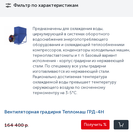
Фильтр по характеристикам
Предназначены для охлаждения воды,
циркулирующей в системах оборотного
водоснабжения энергопотребляющего
оборудования и охлаждающей теплообменники
компрессоров, конденсаторы холодильных машин,
термопластавтоматы и т. п. Базовый вариант
исполнения - корпус градирни из нержавеющей
стали. По спецзаказу все узлы градирни
изготавливаются из нержавеющей стали.
Рационально достигаемая температура
охлаждаемой воды превышает температуру
окружающего воздуха по смоченному
термоментру на 3-5°С.
Вентиляторная градирня Тепломаш ГРД-4Н
164 400 р.
Получить
%