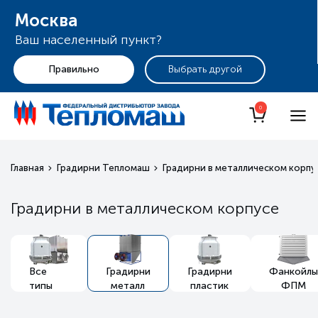
Москва
Ваш населенный пункт?
+7 (495) 255-19-29
Москва
0
Главная
Градирни Тепломаш
Градирни в металлическом корпу
Градирни в металлическом корпусе
Все
Градирни
Градирни
Фанкойлы
типы
металл
пластик
ФПМ