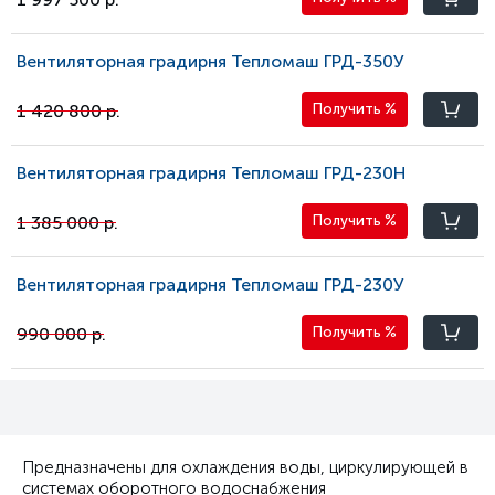
Вентиляторная градирня Тепломаш ГРД-350У
1 420 800 р.
Получить
%
Вентиляторная градирня Тепломаш ГРД-230Н
1 385 000 р.
Получить
%
Вентиляторная градирня Тепломаш ГРД-230У
990 000 р.
Получить
%
Предназначены для охлаждения воды, циркулирующей в
системах оборотного водоснабжения